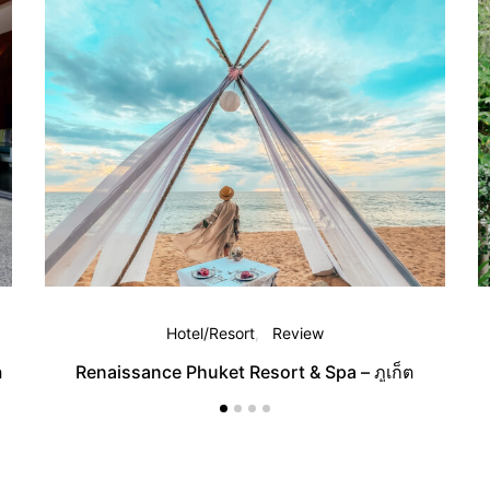
Hotel/Resort
Review
ต
Renaissance Phuket Resort & Spa – ภูเก็ต