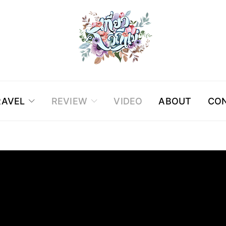
RAVEL
REVIEW
VIDEO
ABOUT
CON