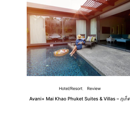
Hotel/Resort
Review
Avani+ Mai Khao Phuket Suites & Villas – ภูเก็