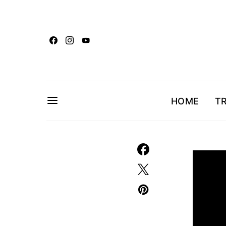
HOME
T