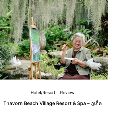
Hotel/Resort
Review
Thavorn Beach Village Resort & Spa – ภูเก็ต
Thavo