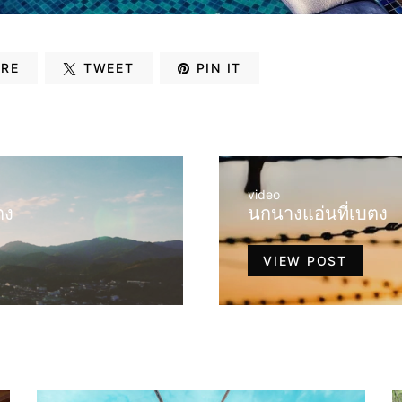
RE
TWEET
PIN IT
video
ตง
นกนางแอ่นที่เบตง
VIEW POST