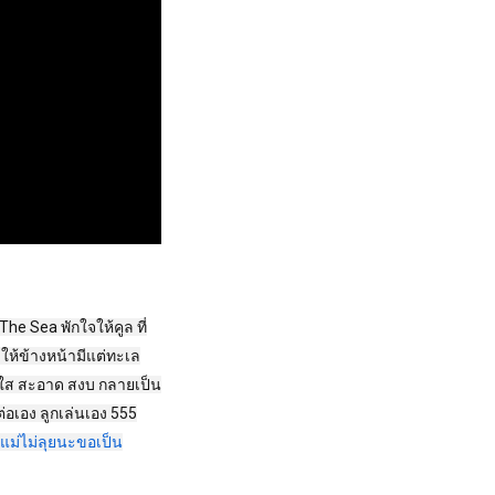
 The Sea พักใจให้คูล ที่
 ให้ข้างหน้ามีแต่ทะเล
น้ำใส สะอาด สงบ กลายเป็น
ดต่อเอง ลูกเล่นเอง 555
้แม่ไม่ลุยนะขอเป็น