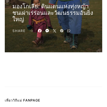
มองโกเลีย: ดินแดนแห่งทุ่งหญ้า
ชนเผ่าเร่ร่อนและวัฒนธรรมอันยิ่ง
ใหญ่
SHARE
เที่ยววิถีแม่ FANPAGE