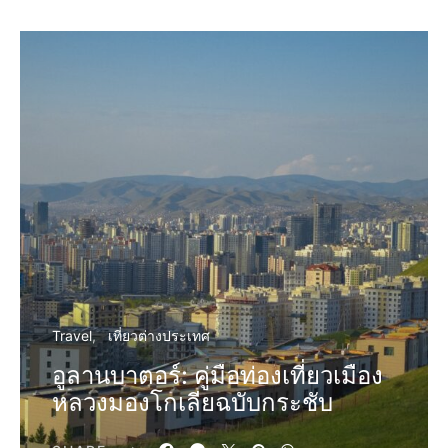
Travel
เที่ยวต่างประเทศ
อูลานบาตอร์: คู่มือท่องเที่ยวเมือง
หลวงมองโกเลียฉบับกระชับ