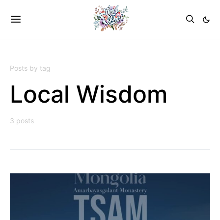
Posts by tag
Local Wisdom
3 posts