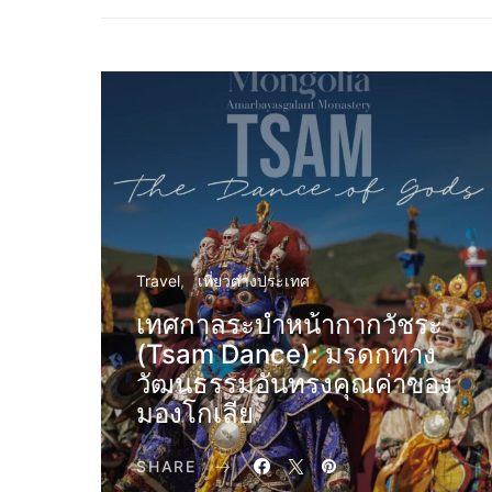
Travel
เที่ยวต่างประเทศ
เทศกาลระบำหน้ากากวัชระ
(Tsam Dance): มรดกทาง
วัฒนธรรมอันทรงคุณค่าของ
มองโกเลีย
SHARE