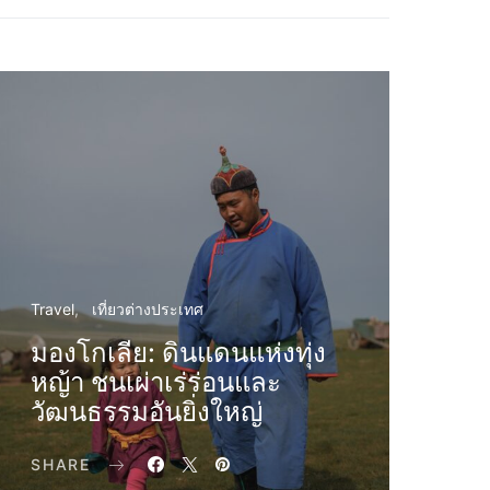
Travel
เที่ยวต่างประเทศ
มองโกเลีย: ดินแดนแห่งทุ่ง
หญ้า ชนเผ่าเร่ร่อนและ
วัฒนธรรมอันยิ่งใหญ่
SHARE