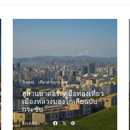
Travel
เที่ยวต่างประเทศ
อูลานบาตอร์: คู่มือท่องเที่ยว
เมืองหลวงมองโกเลียฉบับ
กระชับ
SHARE